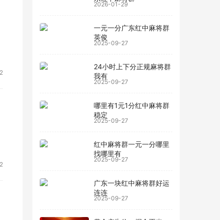
2026-01-29
一元一分广东红中麻将群
英俊
2025-09-27
底
24小时上下分正规麻将群
2
我有
2025-09-27
哪里有1元1分红中麻将群
稳定
2025-09-27
红中麻将群一元一分哪里
找哪里有
2025-09-27
2
广东一块红中麻将群好运
连连
2025-09-27