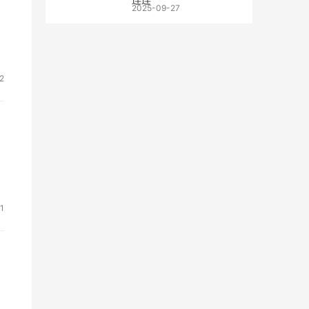
2025-09-27
2
扣
1