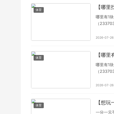
【哪里
体育
哪里有1块
（2337
不会出现
一片清澈
2026-07-26
【哪里
体育
哪里有1块
（2337
不会出现
年初次与
2026-07-26
红中麻将
【想玩
体育
一分一元手