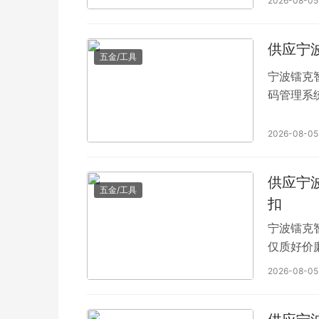
2026-08-05
供应宁
五金/工具
宁波镭克
码管理系
2026-08-05
供应宁
五金/工具
扣
宁波镭克
仅质好价
2026-08-05