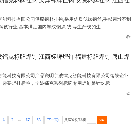
波镭克标牌挂钩 天津标牌挂钩 安徽标牌挂钩 江西挂
智能科技有限公司供应钢材挂钩,采用优质低碳钢丝,手感圆滑不刮
钢铁行业.基本满足国内螺纹钢,高线,等生产线的生
波镭克标牌焊钉 江西标牌焊钉 福建标牌焊钉 唐山焊
智能科技有限公司产品说明宁波镭克智能科技有限公司钢铁企业
，需要焊挂标签，宁波镭克系列标牌专用焊钉是针对标
6
7
…
57
58
下一页»
共576条/58页