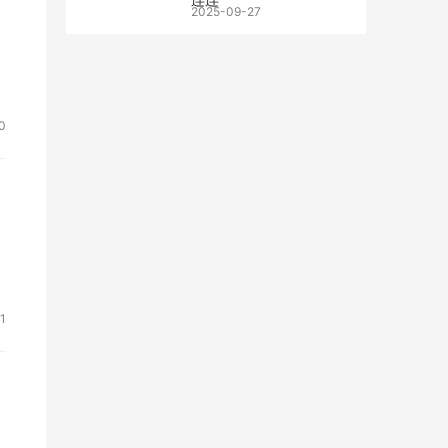
2025-09-27
0
1